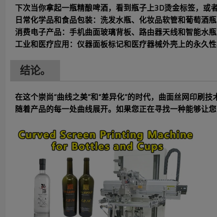
下次当你拿起一瓶精酿啤酒，看到瓶子上3D烫金标签，或
日常化学品和食品包装：洗发水瓶、化妆品软管和葡萄酒瓶
消费电子产品：手机曲面玻璃背板、路由器天线和智能水瓶
工业和医疗应用：仪器面板标记和医疗器械外壳上的永久性
结论。
在这个崇尚“曲线之美”和“差异化”的时代，曲面丝网印
随着产品的每一处曲线展开。如果您正在寻找一种能够让您