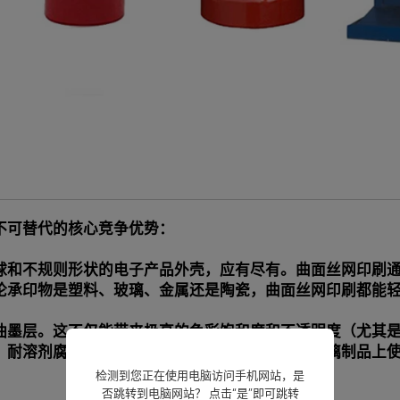
不可替代的核心竞争优势：
球和不规则形状的电子产品外壳，应有尽有。曲面丝网印刷
承印物是塑料、玻璃、金属还是陶瓷，曲面丝网印刷都能轻
油墨层。这不仅能带来极高的色彩饱和度和不透明度（尤其
、耐溶剂腐蚀，并经得起时间的考验。例如，在玻璃制品上
检测到您正在使用电脑访问手机网站，是
否跳转到电脑网站？ 点击“是”即可跳转