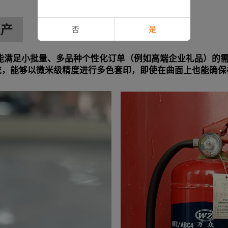
生产
否
是
能满足小批量、多品种个性化订单（例如高端企业礼品）的
统，能够以微米级精度进行多色套印，即使在曲面上也能确