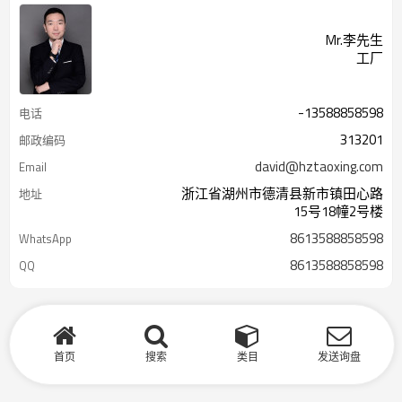
Mr.李先生
工厂
-13588858598
电话
313201
邮政编码
david@hztaoxing.com
Email
浙江省湖州市德清县新市镇田心路
地址
15号18幢2号楼
8613588858598
WhatsApp
8613588858598
QQ
首页
搜索
类目
发送询盘