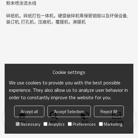
粉末喷涂流水线
碎纸机，碎纸打包一体机，硬盘破碎机等保密销毁以及环保设备,
装订机, 打孔机，压痕机，覆膜机，淋膜机
Cookie settings
We use cookies to provide you with the best possible
experience. They also allow us to analyze user behavior in
order to constantly improve the website for you.
Accept all
Accept Selection
Reject All
首页
搜索
类目
发送询盘
Necessary
Analytics
Preferences
Marketing