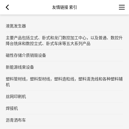
友情链接 索引
液氮发生器
主要产品包括立式、卧式和龙门数控加工中心，以及普通、数控升
降台铣床和数控立式、卧式车床等五大系列产品
磁性存储介质销毁设备
新能源线束设备
塑料管材线，塑料型材线，塑料造粒线，塑料清洗线和各种塑料辅
机
丝网印刷机
焊接机
沥青洒布车