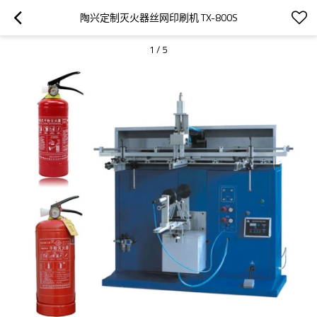
陶兴定制灭火器丝网印刷机 TX-800S
1
/
5