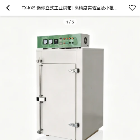
TX-KXS 迷你立式工业烘箱 | 高精度实验室及小批量热处理
1
/
5