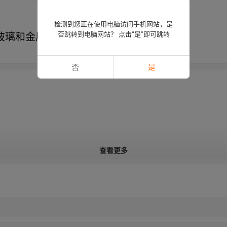
检测到您正在使用电脑访问手机网站，是
于玻璃和金属板材印刷
否跳转到电脑网站？ 点击“是”即可跳转
否
是
查看更多