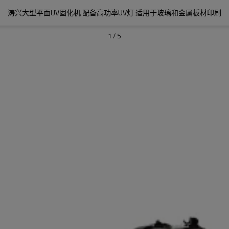
涛兴大型平面UV固化机 配备高功率UV灯 适用于玻璃和金属板材印刷
1
/
5