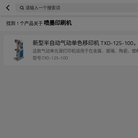
请输入一个搜索词
喷墨印刷机
找到
1
个产品关于
新型半自动气动单色移印机 TXD-125-10
这款气动单光源打印机适用于在金属、玻璃、陶瓷、塑
型号:TXD-125-100