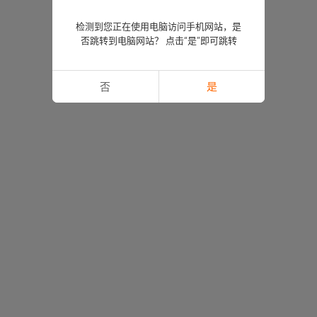
检测到您正在使用电脑访问手机网站，是
否跳转到电脑网站？ 点击“是”即可跳转
否
是