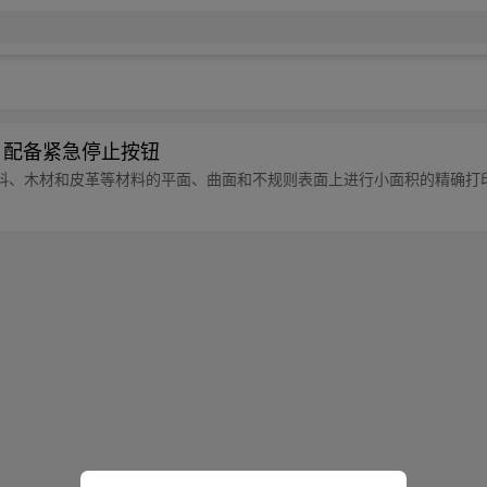
0，配备紧急停止按钮
料、木材和皮革等材料的平面、曲面和不规则表面上进行小面积的精确打