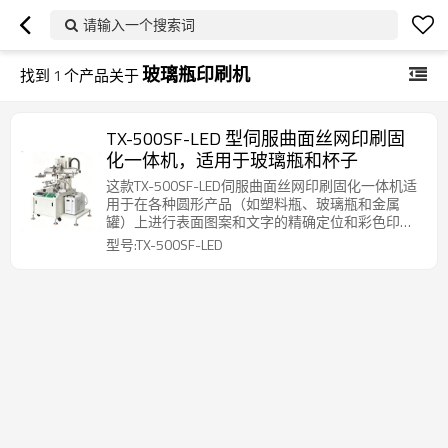
请输入一个搜索词
玻璃瓶印刷机
找到
1
个产品关于
TX-500SF-LED 型伺服曲面丝网印刷固
化一体机，适用于玻璃瓶和杯子
这款TX-500SF-LED伺服曲面丝网印刷固化一体机适
用于在各种圆形产品（如塑料瓶、玻璃瓶和金属
罐）上进行表面图案和文字的精确定位和彩色印
刷。
型号:TX-500SF-LED