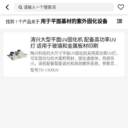
请输入一个搜索词
用于平面基材的紫外固化设备
找到
1
个产品关于
涛兴大型平面UV固化机 配备高功率UV
灯 适用于玻璃和金属板材印刷
陶兴科技的大尺寸平板UV固化机采用高功率UV灯，
可实现均匀的大面积照射，固化速度快，热损伤
小。该机配备智能调光和高效散热系统，参数灵
活，适用于多种工艺，运行稳定，操作简便。适用
型号:TX-1300UV
于玻璃、金属、亚克力等多种材质，广泛应用于广
告、建材、电子、汽车零部件、印刷包装等行业，
用于固化油墨、涂料、粘合剂等，满足工业化批量
生产需求。