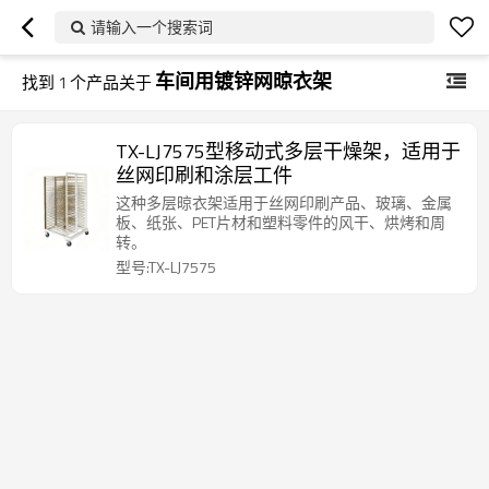
请输入一个搜索词
车间用镀锌网晾衣架
找到
1
个产品关于
TX-LJ7575型移动式多层干燥架，适用于
丝网印刷和涂层工件
这种多层晾衣架适用于丝网印刷产品、玻璃、金属
板、纸张、PET片材和塑料零件的风干、烘烤和周
转。
型号:TX-LJ7575