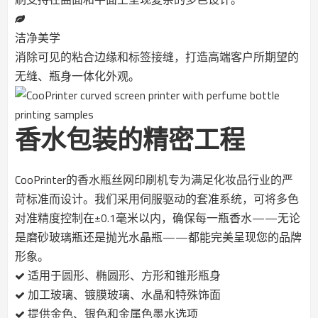
洁净美学
消除可见的粘合边缘和标签接缝，打造高端客户所期望的
无缝、瓶身一体化外观。
香水包装的精密工程
CooPrinter的香水瓶丝网印刷机专为满足化妆品行业的严
苛标准而设计。我们采用伺服驱动的套准系统，可将多色
对准精度控制在±0.1毫米以内，确保每一瓶香水——无论
是磨砂玻璃瓶还是抛光水晶瓶——都能完美呈现您的品牌
形象。
适用于圆形、椭圆形、方形和锥形瓶身
加工玻璃、镀膜玻璃、水晶和特殊饰面
提供金色、银色和金属色墨水选项