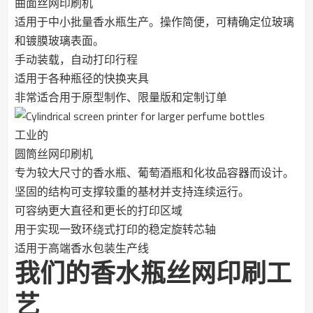
曲面丝网印刷机
适用于中小批量香水瓶生产。操作简便，可精确定位玻璃
和镀膜玻璃表面。
手动装载，自动打印行程
适用于各种瓶径的快换夹具
非常适合用于原型制作、限量版和定制订单
工业的
圆筒丝网印刷机
专为较大尺寸的香水瓶、葡萄酒瓶和化妆品容器而设计。
坚固的结构可支撑较重的基材并支持连续运行。
可容纳更大直径和更长的打印区域
用于实现一致环绕式打印的稳定旋转芯轴
适用于高端香水包装生产线
我们的香水瓶丝网印刷工
艺