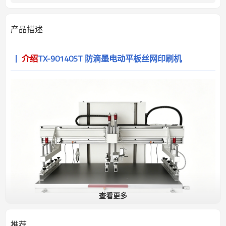
产品描述
介绍
TX-90140ST 防滴墨电动平板丝网印刷机
查看更多
推荐