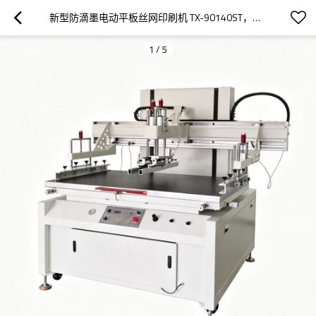
新型防滴墨电动平板丝网印刷机 TX-90140ST，适用于木板和钢板
1
/
5