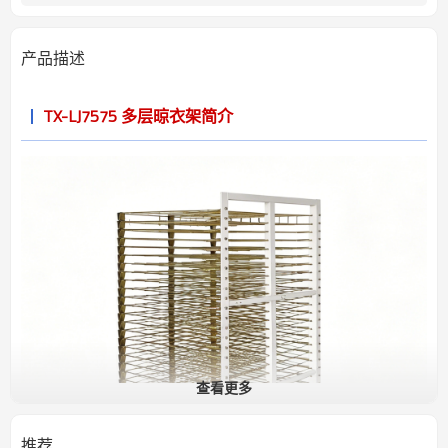
产品描述
TX-LJ7575 多层晾衣架简介
查看更多
推荐