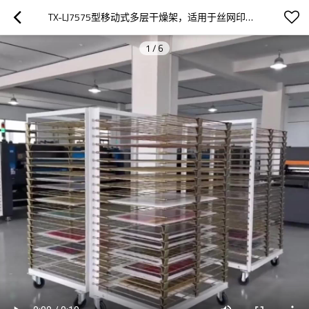
TX-LJ7575型移动式多层干燥架，适用于丝网印刷和涂层工件
1
/
6